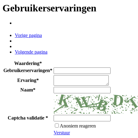
Gebruikerservaringen
Vorige pagina
Volgende pagina
Waardering
*
Gebruikerservaringen
*
Ervaring
*
Naam
*
Captcha validatie
*
Anoniem reageren
Verstuur