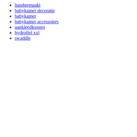
handgemaakt
babykamer decoratie
babykamer
babykamer accessoires
aankleedkussen
hydrofiel xxl
swaddle