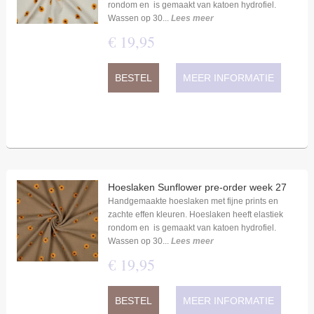
rondom en is gemaakt van katoen hydrofiel.
Wassen op 30...
Lees meer
€
19
,
95
BESTEL
MEER INFORMATIE
Hoeslaken Sunflower pre-order week 27
Handgemaakte hoeslaken met fijne prints en
zachte effen kleuren. Hoeslaken heeft elastiek
rondom en is gemaakt van katoen hydrofiel.
Wassen op 30...
Lees meer
€
19
,
95
BESTEL
MEER INFORMATIE