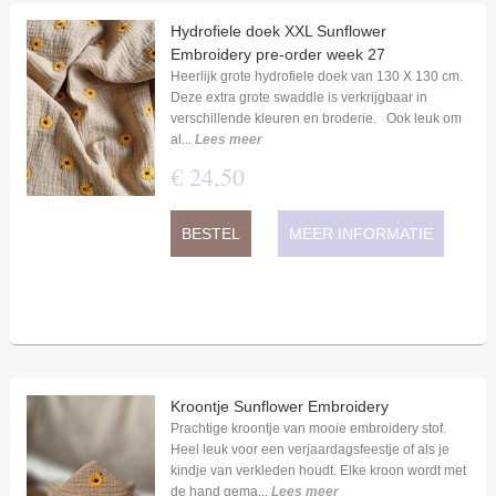
Hydrofiele doek XXL Sunflower
Embroidery pre-order week 27
Heerlijk grote hydrofiele doek van 130 X 130 cm.
Deze extra grote swaddle is verkrijgbaar in
verschillende kleuren en broderie. Ook leuk om
al...
Lees meer
€
24
,
50
BESTEL
MEER INFORMATIE
Kroontje Sunflower Embroidery
Prachtige kroontje van mooie embroidery stof.
Heel leuk voor een verjaardagsfeestje of als je
kindje van verkleden houdt. Elke kroon wordt met
de hand gema...
Lees meer