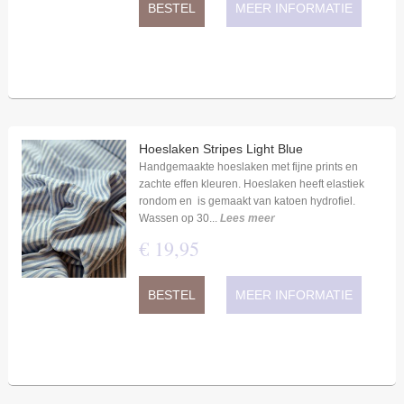
BESTEL
MEER INFORMATIE
Hoeslaken Stripes Light Blue
Handgemaakte hoeslaken met fijne prints en
zachte effen kleuren. Hoeslaken heeft elastiek
rondom en is gemaakt van katoen hydrofiel.
Wassen op 30...
Lees meer
€
19
,
95
BESTEL
MEER INFORMATIE