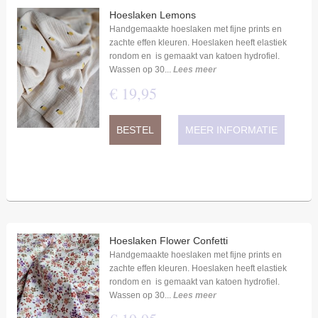
Hoeslaken Lemons
Handgemaakte hoeslaken met fijne prints en
zachte effen kleuren. Hoeslaken heeft elastiek
rondom en is gemaakt van katoen hydrofiel.
Wassen op 30...
Lees meer
€
19
,
95
BESTEL
MEER INFORMATIE
Hoeslaken Flower Confetti
Handgemaakte hoeslaken met fijne prints en
zachte effen kleuren. Hoeslaken heeft elastiek
rondom en is gemaakt van katoen hydrofiel.
Wassen op 30...
Lees meer