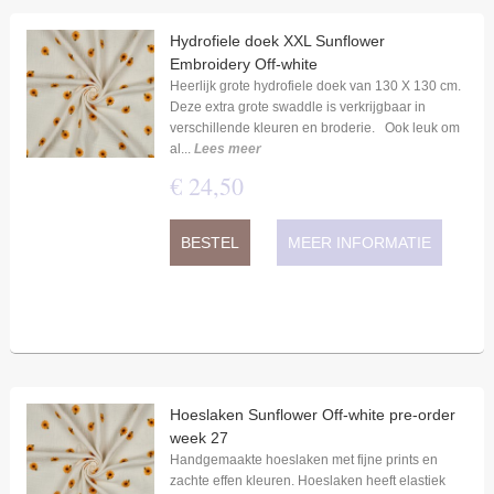
Hydrofiele doek XXL Sunflower
Embroidery Off-white
Heerlijk grote hydrofiele doek van 130 X 130 cm.
Deze extra grote swaddle is verkrijgbaar in
verschillende kleuren en broderie. Ook leuk om
al...
Lees meer
€
24
,
50
BESTEL
MEER INFORMATIE
Hoeslaken Sunflower Off-white pre-order
week 27
Handgemaakte hoeslaken met fijne prints en
zachte effen kleuren. Hoeslaken heeft elastiek