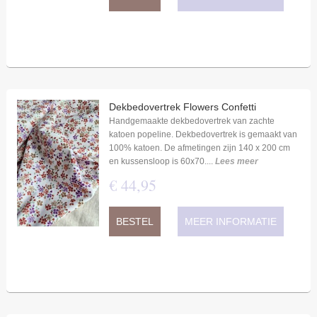
Dekbedovertrek Flowers Confetti
Handgemaakte dekbedovertrek van zachte
katoen popeline. Dekbedovertrek is gemaakt van
100% katoen. De afmetingen zijn 140 x 200 cm
en kussensloop is 60x70....
Lees meer
€
44
,
95
BESTEL
MEER INFORMATIE