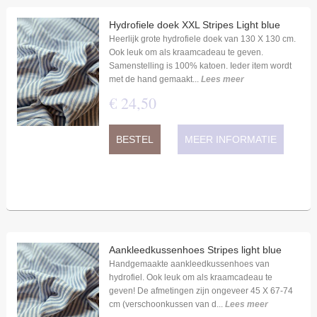
Hydrofiele doek XXL Stripes Light blue
Heerlijk grote hydrofiele doek van 130 X 130 cm.
Ook leuk om als kraamcadeau te geven.
Samenstelling is 100% katoen. Ieder item wordt
met de hand gemaakt...
Lees meer
€
24
,
50
BESTEL
MEER INFORMATIE
Aankleedkussenhoes Stripes light blue
Handgemaakte aankleedkussenhoes van
hydrofiel. Ook leuk om als kraamcadeau te
geven! De afmetingen zijn ongeveer 45 X 67-74
cm (verschoonkussen van d...
Lees meer