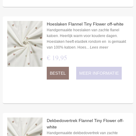
Hoeslaken Flannel Tiny Flower off-white
Handgemaakte hoeslaken van zachte flanel
katoen. Heerlijk warm voor koudere dagen.
Hoeslaken heeft elastiek rondom en is gemaakt
van 100% katoen. Hoes...
Lees meer
€
19
,
95
BESTEL
MEER INFORMATIE
Dekbedovertrek Flannel Tiny Flower off-
white
Handgemaakte dekbedovertrek van zachte