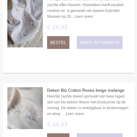
zachte effen kleuren. Hoeslaken heeft elastiek
rondom en is gemaakt van katoen hydrofiel.
Wassen op 30...
Lees meer
€
19
,
95
BESTEL
MEER INFORMATIE
Deken Bio Cotton Roses beige melange
Heerlijk zachte deken gemaakt van twee lagen
stof van bio katoen fleece met borduursel op de
omslag. De deken is verkrijgbaar in kinderwagen
en wieg. ...
Lees meer
€
44
,
95