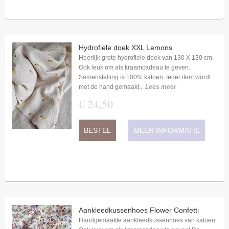
Hydrofiele doek XXL Lemons
Heerlijk grote hydrofiele doek van 130 X 130 cm.
Ook leuk om als kraamcadeau te geven.
Samenstelling is 100% katoen. Ieder item wordt
met de hand gemaakt...
Lees meer
€
24
,
50
BESTEL
MEER INFORMATIE
Aankleedkussenhoes Flower Confetti
Handgemaakte aankleedkussenhoes van katoen.