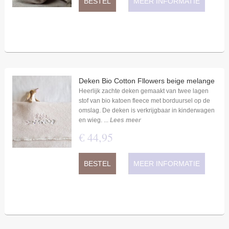
BESTEL
MEER INFORMATIE
Deken Bio Cotton Fllowers beige melange
Heerlijk zachte deken gemaakt van twee lagen
stof van bio katoen fleece met borduursel op de
omslag. De deken is verkrijgbaar in kinderwagen
en wieg. ...
Lees meer
€
44
,
95
BESTEL
MEER INFORMATIE