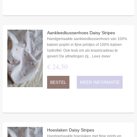
Aankleedkussenhoes Daisy Stripes
Handgemaakte aankleedkussenhoes van 100%
katoen poplin in fijne printjes of 100% katoen
hydrofiel. Ook leuk om als kraamcadeau te
geven! De afmetingen zij...
Lees meer
€
24
,
50
BESTEL
MEER INFORMATIE
Hoeslaken Daisy Stripes
Handgemaakte hoeslaken met fijne prints en