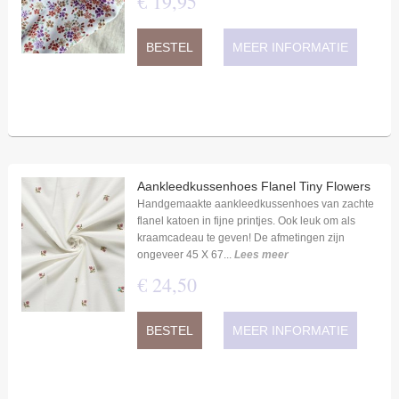
€
19
,
95
BESTEL
MEER INFORMATIE
Aankleedkussenhoes Flanel Tiny Flowers
Handgemaakte aankleedkussenhoes van zachte
flanel katoen in fijne printjes. Ook leuk om als
kraamcadeau te geven! De afmetingen zijn
ongeveer 45 X 67...
Lees meer
€
24
,
50
BESTEL
MEER INFORMATIE