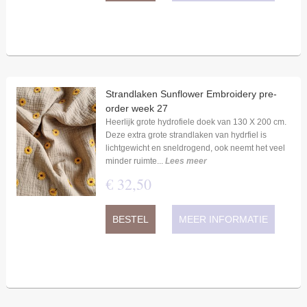
Strandlaken Sunflower Embroidery pre-
order week 27
Heerlijk grote hydrofiele doek van 130 X 200 cm.
Deze extra grote strandlaken van hydrfiel is
lichtgewicht en sneldrogend, ook neemt het veel
minder ruimte...
Lees meer
€
32
,
50
BESTEL
MEER INFORMATIE