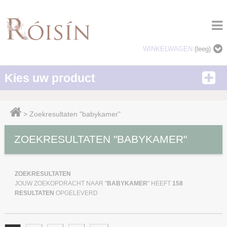
WINKELWAGEN
(leeg)
Kies uw product
>
Zoekresultaten "babykamer"
ZOEKRESULTATEN "BABYKAMER"
ZOEKRESULTATEN
JOUW ZOEKOPDRACHT NAAR "
BABYKAMER
" HEEFT
158
RESULTATEN
OPGELEVERD