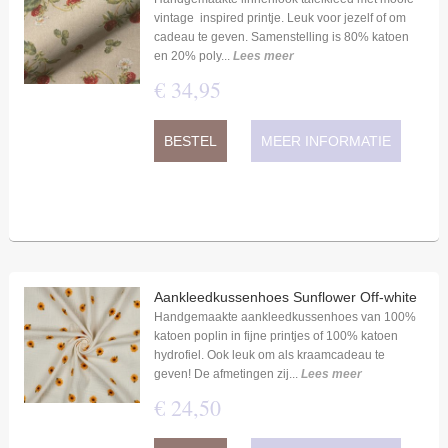
vintage inspired printje. Leuk voor jezelf of om
cadeau te geven. Samenstelling is 80% katoen
en 20% poly...
Lees meer
€
34
,
95
BESTEL
MEER INFORMATIE
Aankleedkussenhoes Sunflower Off-white
Handgemaakte aankleedkussenhoes van 100%
katoen poplin in fijne printjes of 100% katoen
hydrofiel. Ook leuk om als kraamcadeau te
geven! De afmetingen zij...
Lees meer
€
24
,
50