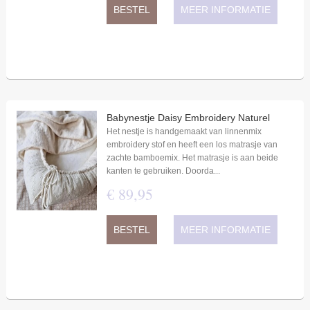
BESTEL
MEER INFORMATIE
Babynestje Daisy Embroidery Naturel
Het nestje is handgemaakt van linnenmix
embroidery stof en heeft een los matrasje van
zachte bamboemix. Het matrasje is aan beide
kanten te gebruiken. Doorda...
€
89
,
95
BESTEL
MEER INFORMATIE