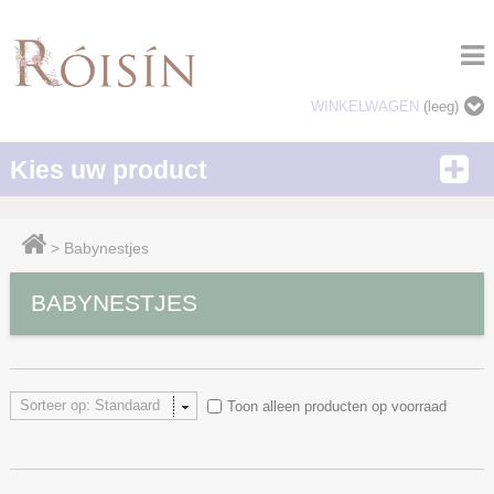
WINKELWAGEN
(leeg)
Kies uw product
>
Babynestjes
BABYNESTJES
Sorteer op: Standaard
Toon alleen producten op voorraad