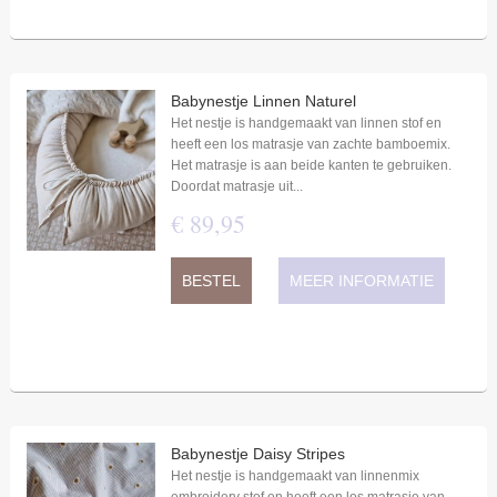
Babynestje Linnen Naturel
Het nestje is handgemaakt van linnen stof en
heeft een los matrasje van zachte bamboemix.
Het matrasje is aan beide kanten te gebruiken.
Doordat matrasje uit...
€
89
,
95
BESTEL
MEER INFORMATIE
Babynestje Daisy Stripes
Het nestje is handgemaakt van linnenmix