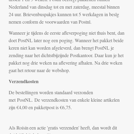
Nederland van dinsdag tot en met zaterdag, meestal binnen
24 uur. Brievenbuspakjes kunnen tot 5 werkdagen in beslg
nemen conform de voorwaarden van Postnl.
Wanneer je tijdens de eerste afleverpoging niet thuis bent, dan
doet PostNL later nog een poging. Wanneer het pakket beide
keren niet kan worden afgeleverd, dan brengt PostNL je
zending naar het dichtstbijzijnde Postkantoor. Daar kun je het
pakket nog drie weken na aflevering afhalen. Na drie weken
gaat het retour naar de webshop.
Verzendkosten
De bestellingen worden standaard verzonden
met PostNL. De verzendkosten van enkele kleine artikelen
zijn €4,00 en pakketpost is €6,75.
Als
Roísín
een actie 'gratis verzenden' heeft, dan wordt dit