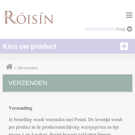
WINKELWAGEN
(leeg)
Kies uw product
>
Verzenden
VERZENDEN
Verzending
Je bestelling wordt verzonden met Postnl. De levertijd wordt
per product in de productomschijving weergegeven en ligt
tussen 1 en 3 weken. Postnl bezorgt pakketten
binnen