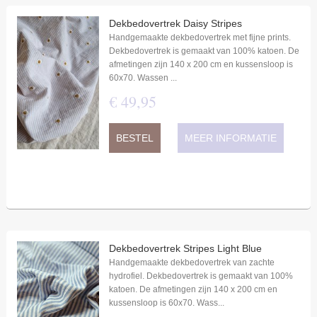
Dekbedovertrek Daisy Stripes
Handgemaakte dekbedovertrek met fijne prints.
Dekbedovertrek is gemaakt van 100% katoen. De
afmetingen zijn 140 x 200 cm en kussensloop is
60x70. Wassen ...
€
49
,
95
BESTEL
MEER INFORMATIE
Dekbedovertrek Stripes Light Blue
Handgemaakte dekbedovertrek van zachte
hydrofiel. Dekbedovertrek is gemaakt van 100%
katoen. De afmetingen zijn 140 x 200 cm en
kussensloop is 60x70. Wass...