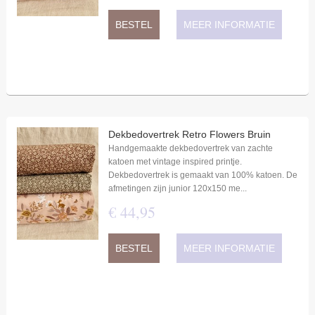
BESTEL
MEER INFORMATIE
Dekbedovertrek Retro Flowers Bruin
Handgemaakte dekbedovertrek van zachte
katoen met vintage inspired printje.
Dekbedovertrek is gemaakt van 100% katoen. De
afmetingen zijn junior 120x150 me...
€
44
,
95
BESTEL
MEER INFORMATIE