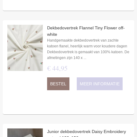
Dekbedovertrek Flannel Tiny Flower off-
white
Handgemaakte dekbedovertrek van zachte
katoen flanel, heerlijk warm voor koudere dagen
Dekbedovertrek is gemaakt van 100% katoen. De
afmetingen zijn 140 x ...
€
44
,
95
BESTEL
MEER INFORMATIE
Junior dekbedovertrek Daisy Embroidery