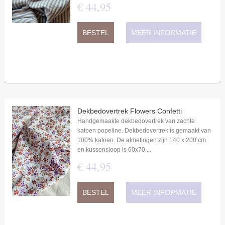
€
44
,
95
BESTEL
MEER INFORMATIE
Dekbedovertrek Flowers Confetti
Handgemaakte dekbedovertrek van zachte
katoen popeline. Dekbedovertrek is gemaakt van
100% katoen. De afmetingen zijn 140 x 200 cm
en kussensloop is 60x70....
€
44
,
95
BESTEL
MEER INFORMATIE