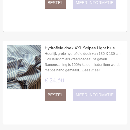
BESTEL
MEER INFORMATIE
Hydrofiele doek XXL Stripes Light blue
Heerlijk grote hydrofiele doek van 130 X 130 cm.
Ook leuk om als kraamcadeau te geven.
Samenstelling is 100% katoen. Ieder item wordt
met de hand gemaakt...
Lees meer
€
24
,
50
BESTEL
MEER INFORMATIE