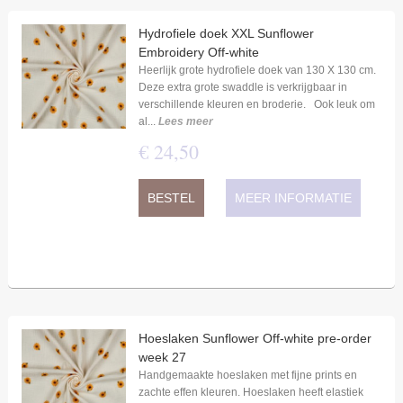
Hydrofiele doek XXL Sunflower
Embroidery Off-white
Heerlijk grote hydrofiele doek van 130 X 130 cm.
Deze extra grote swaddle is verkrijgbaar in
verschillende kleuren en broderie. Ook leuk om
al...
Lees meer
€
24
,
50
BESTEL
MEER INFORMATIE
Hoeslaken Sunflower Off-white pre-order
week 27
Handgemaakte hoeslaken met fijne prints en
zachte effen kleuren. Hoeslaken heeft elastiek