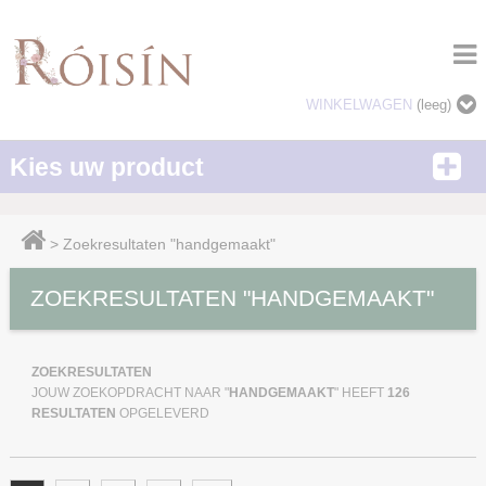
WINKELWAGEN
(leeg)
Kies uw product
>
Zoekresultaten "handgemaakt"
ZOEKRESULTATEN "HANDGEMAAKT"
ZOEKRESULTATEN
JOUW ZOEKOPDRACHT NAAR "
HANDGEMAAKT
" HEEFT
126
RESULTATEN
OPGELEVERD