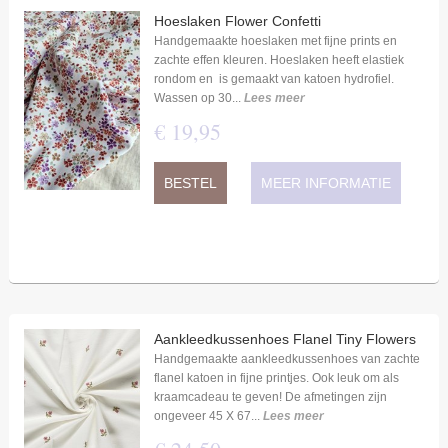
Hoeslaken Flower Confetti
Handgemaakte hoeslaken met fijne prints en
zachte effen kleuren. Hoeslaken heeft elastiek
rondom en is gemaakt van katoen hydrofiel.
Wassen op 30...
Lees meer
€
19
,
95
BESTEL
MEER INFORMATIE
Aankleedkussenhoes Flanel Tiny Flowers
Handgemaakte aankleedkussenhoes van zachte
flanel katoen in fijne printjes. Ook leuk om als
kraamcadeau te geven! De afmetingen zijn
ongeveer 45 X 67...
Lees meer