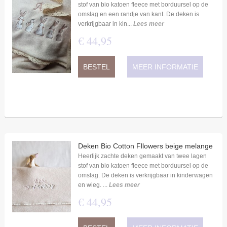
stof van bio katoen fleece met borduursel op de
omslag en een randje van kant. De deken is
verkrijgbaar in kin...
Lees meer
€
44
,
95
BESTEL
MEER INFORMATIE
Deken Bio Cotton Fllowers beige melange
Heerlijk zachte deken gemaakt van twee lagen
stof van bio katoen fleece met borduursel op de
omslag. De deken is verkrijgbaar in kinderwagen
en wieg. ...
Lees meer
€
44
,
95