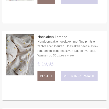
Hoeslaken Lemons
Handgemaakte hoeslaken met fijne prints en
zachte effen kleuren. Hoeslaken heeft elastiek
rondom en is gemaakt van katoen hydrofiel.
Wassen op 30...
Lees meer
€
19
,
95
BESTEL
MEER INFORMATIE