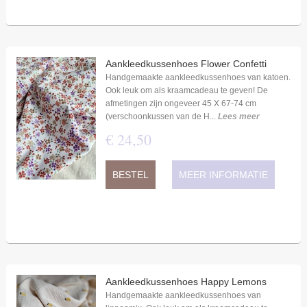
Aankleedkussenhoes Flower Confetti
Handgemaakte aankleedkussenhoes van katoen.
Ook leuk om als kraamcadeau te geven! De
afmetingen zijn ongeveer 45 X 67-74 cm
(verschoonkussen van de H...
Lees meer
€
24
,
50
BESTEL
MEER INFORMATIE
Aankleedkussenhoes Happy Lemons
Handgemaakte aankleedkussenhoes van