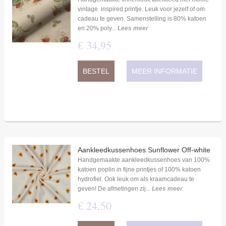
vintage inspired printje. Leuk voor jezelf of om
cadeau te geven. Samenstelling is 80% katoen
en 20% poly...
Lees meer
€
34
,
95
BESTEL
MEER INFORMATIE
Aankleedkussenhoes Sunflower Off-white
Handgemaakte aankleedkussenhoes van 100%
katoen poplin in fijne printjes of 100% katoen
hydrofiel. Ook leuk om als kraamcadeau te
geven! De afmetingen zij...
Lees meer
€
24
,
50