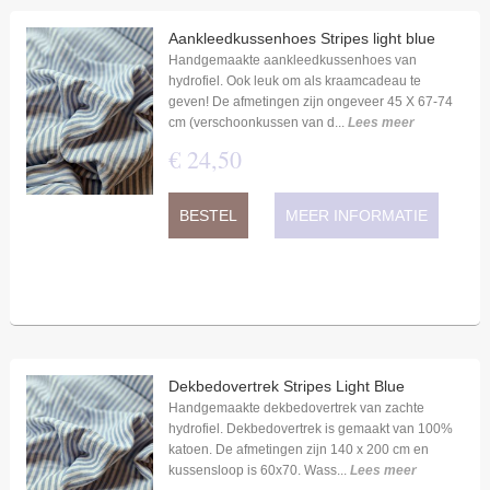
Aankleedkussenhoes Stripes light blue
Handgemaakte aankleedkussenhoes van
hydrofiel. Ook leuk om als kraamcadeau te
geven! De afmetingen zijn ongeveer 45 X 67-74
cm (verschoonkussen van d...
Lees meer
€
24
,
50
BESTEL
MEER INFORMATIE
Dekbedovertrek Stripes Light Blue
Handgemaakte dekbedovertrek van zachte
hydrofiel. Dekbedovertrek is gemaakt van 100%
katoen. De afmetingen zijn 140 x 200 cm en
kussensloop is 60x70. Wass...
Lees meer