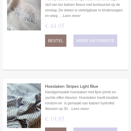
stof van bio katoen fleece met borduursel op de
omslag. De deken is verkrijgbaar in kinderwagen
en wieg. ...
Lees meer
€
44
,
95
BESTEL
MEER INFORMATIE
Hoeslaken Stripes Light Blue
Handgemaakte hoeslaken met fijne prints en
zachte effen kleuren. Hoeslaken heeft elastiek
rondom en is gemaakt van katoen hydrofiel.
Wassen op 30...
Lees meer
€
19
,
95