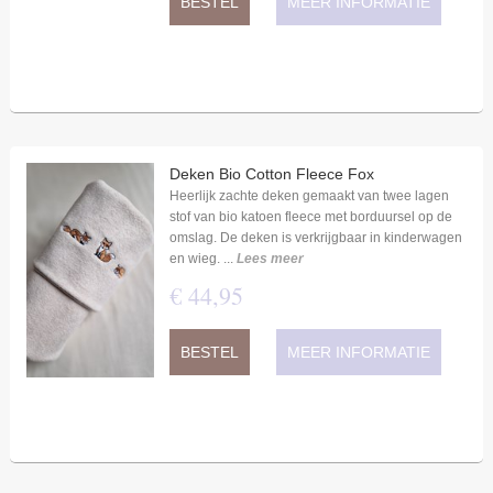
BESTEL
MEER INFORMATIE
Deken Bio Cotton Fleece Fox
Heerlijk zachte deken gemaakt van twee lagen
stof van bio katoen fleece met borduursel op de
omslag. De deken is verkrijgbaar in kinderwagen
en wieg. ...
Lees meer
€
44
,
95
BESTEL
MEER INFORMATIE