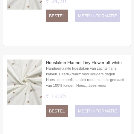
€
24
,
50
BESTEL
MEER INFORMATIE
Hoeslaken Flannel Tiny Flower off-white
Handgemaakte hoeslaken van zachte flanel
katoen. Heerlijk warm voor koudere dagen.
Hoeslaken heeft elastiek rondom en is gemaakt
van 100% katoen. Hoes...
Lees meer
€
19
,
95
BESTEL
MEER INFORMATIE