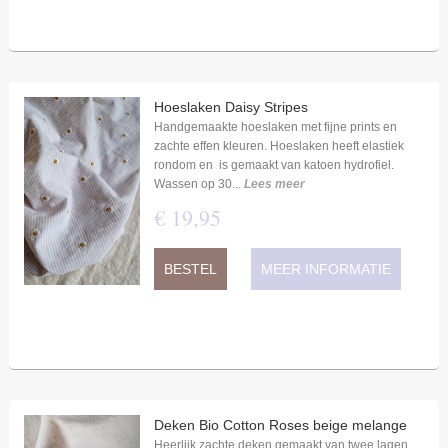
Hoeslaken Daisy Stripes
Handgemaakte hoeslaken met fijne prints en
zachte effen kleuren. Hoeslaken heeft elastiek
rondom en is gemaakt van katoen hydrofiel.
Wassen op 30...
Lees meer
€
19
,
95
BESTEL
MEER INFORMATIE
Deken Bio Cotton Roses beige melange
Heerlijk zachte deken gemaakt van twee lagen