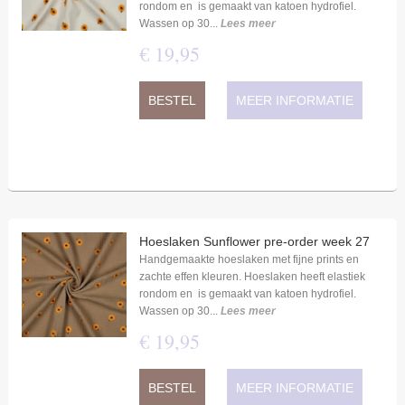
rondom en is gemaakt van katoen hydrofiel.
Wassen op 30...
Lees meer
€
19
,
95
BESTEL
MEER INFORMATIE
Hoeslaken Sunflower pre-order week 27
Handgemaakte hoeslaken met fijne prints en
zachte effen kleuren. Hoeslaken heeft elastiek
rondom en is gemaakt van katoen hydrofiel.
Wassen op 30...
Lees meer
€
19
,
95
BESTEL
MEER INFORMATIE