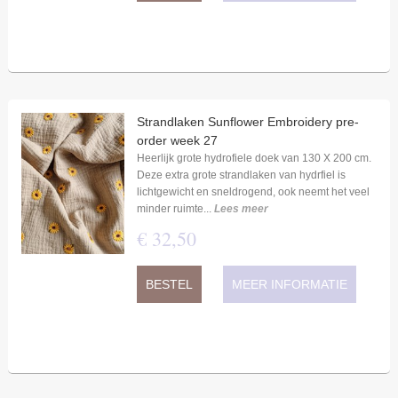
Strandlaken Sunflower Embroidery pre-
order week 27
Heerlijk grote hydrofiele doek van 130 X 200 cm.
Deze extra grote strandlaken van hydrfiel is
lichtgewicht en sneldrogend, ook neemt het veel
minder ruimte...
Lees meer
€
32
,
50
BESTEL
MEER INFORMATIE