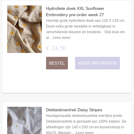
Hydrofiele doek XXL Sunflower
Embroidery pre-order week 27
Heerlijk grote hydrofiele doek van 130 X 130 cm.
Deze extra grote swaddle is verkrijgbaar in
verschillende kleuren en broderie. Ook leuk om
al...
Lees meer
€
24
,
50
BESTEL
MEER INFORMATIE
Dekbedovertrek Daisy Stripes
Handgemaakte dekbedovertrek met fijne prints.
Dekbedovertrek is gemaakt van 100% katoen. De
afmetingen zijn 140 x 200 cm en kussensloop is
60x70. Wassen ...
Lees meer