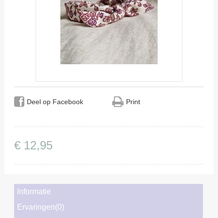
Deel op Facebook
Print
€
12
,
95
Informatie
Ervaringen(0)