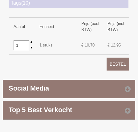
Tags(10)
Prijs (excl.
Prijs (incl.
Aantal
Eenheid
BTW)
BTW)
▲
1 stuks
€ 10,70
€ 12,95
▼
BESTEL
Social Media
Top 5 Best Verkocht