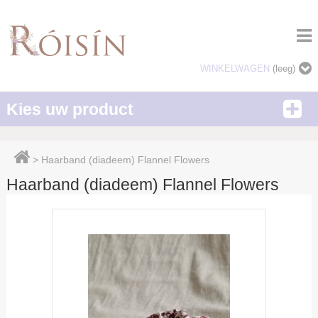
WINKELWAGEN
(leeg)
Kies uw product
>
Haarband (diadeem) Flannel Flowers
Haarband (diadeem) Flannel Flowers