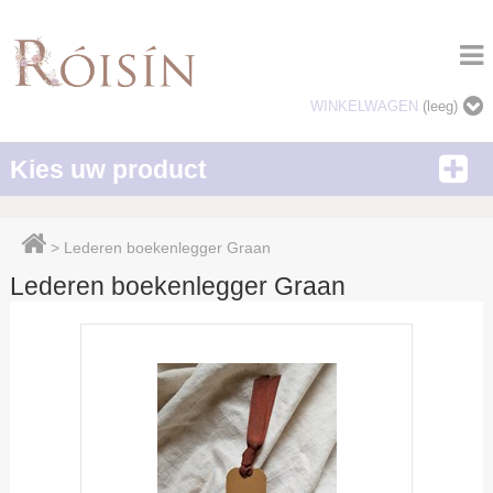
WINKELWAGEN
(leeg)
Kies uw product
>
Lederen boekenlegger Graan
Lederen boekenlegger Graan