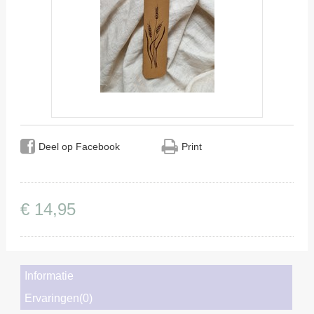
Deel op Facebook
Print
€
14
,
95
Informatie
Ervaringen(0)