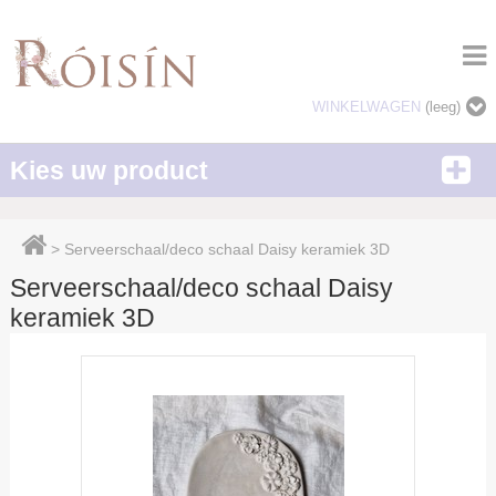
WINKELWAGEN
(leeg)
Kies uw product
>
Serveerschaal/deco schaal Daisy keramiek 3D
Serveerschaal/deco schaal Daisy
keramiek 3D