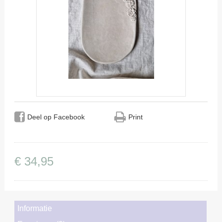
Deel op Facebook
Print
€
34
,
95
Informatie