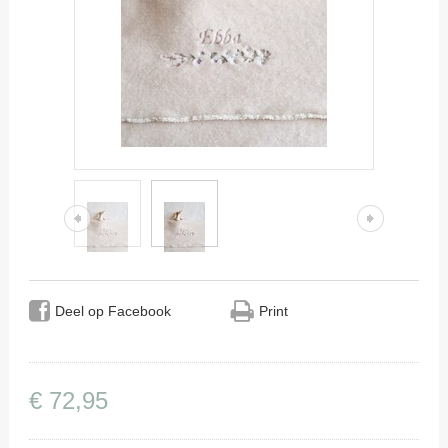
Deel op Facebook
Print
€
72
,
95