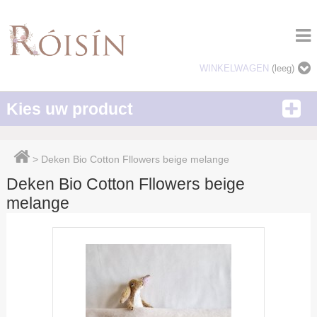
WINKELWAGEN
(leeg)
Kies uw product
>
Deken Bio Cotton Fllowers beige melange
Deken Bio Cotton Fllowers beige
melange