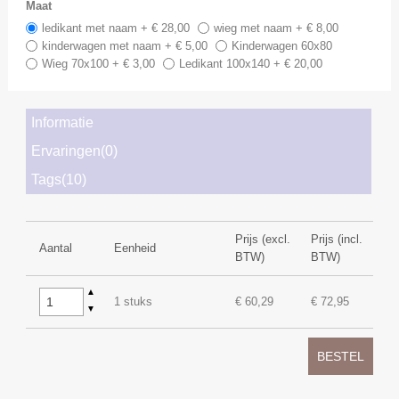
Maat
ledikant met naam + € 28,00
wieg met naam + € 8,00
kinderwagen met naam + € 5,00
Kinderwagen 60x80
Wieg 70x100 + € 3,00
Ledikant 100x140 + € 20,00
Informatie
Ervaringen(0)
Tags(10)
Prijs (excl.
Prijs (incl.
Aantal
Eenheid
BTW)
BTW)
▲
1 stuks
€ 60,29
€ 72,95
▼
BESTEL