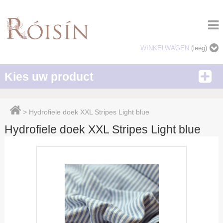
WINKELWAGEN
(leeg)
Kies uw product
>
Hydrofiele doek XXL Stripes Light blue
Hydrofiele doek XXL Stripes Light blue