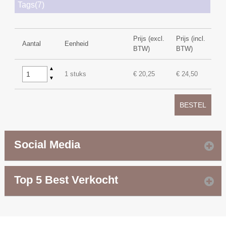
Tags(7)
Prijs (excl.
Prijs (incl.
Aantal
Eenheid
BTW)
BTW)
▲
1 stuks
€ 20,25
€ 24,50
▼
BESTEL
Social Media
Top 5 Best Verkocht