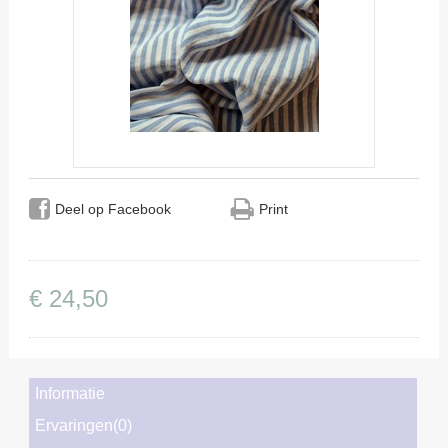
Deel op Facebook
Print
€
24
,
50
Informatie
Ervaringen(0)