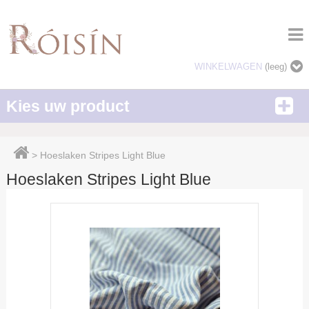
WINKELWAGEN
(leeg)
Kies uw product
>
Hoeslaken Stripes Light Blue
Hoeslaken Stripes Light Blue