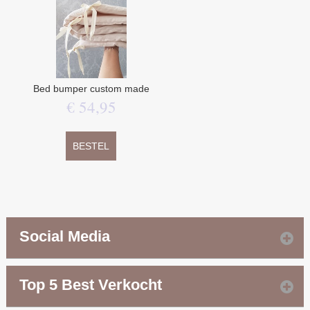
Bed bumper custom made
€
54
,
95
BESTEL
Social Media
Top 5 Best Verkocht